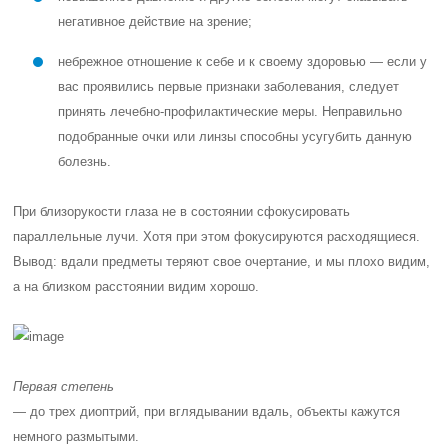
негативное действие на зрение;
небрежное отношение к себе и к своему здоровью — если у
вас проявились первые признаки заболевания, следует
принять лечебно-профилактические меры. Неправильно
подобранные очки или линзы способны усугубить данную
болезнь.
При близорукости глаза не в состоянии сфокусировать
параллельные лучи. Хотя при этом фокусируются расходящиеся.
Вывод: вдали предметы теряют свое очертание, и мы плохо видим,
а на близком расстоянии видим хорошо.
Первая степень
— до трех диоптрий, при вглядывании вдаль, объекты кажутся
немного размытыми.