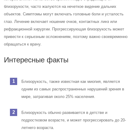
близорукости, часто жалуются на нечеткое видение дальних
объектов. Симптомы могут включать головные боли и усталость
глаз. Лечение включает ношение очков, контактных линз или
рефракционной хирургии. Прогрессирующая близорукость может
привести к серьезным осложнениям, поэтому важно своевременно
обращаться к врачу.
Интересные факты
Близорукость, также известная как миопия, является
одним из самых распространенных нарушений зрения в
мире, затрагивая около 25% населения.
Близорукость обычно развивается в детстве и
подростковом возрасте, и может прогрессировать до 20-
летнего возраста.