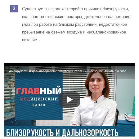
Существует несколько теорий о причинах близорукости,
включая генетические факторы, длительное напряжение
глаз при работе на близком расстоянии, недостаточное
пребывание на свежем воздухе и несбалансированное
питание.
Близорукость и дальнозоркость: симптомы, степени и лечение. Миопия и гиперметропия глаз