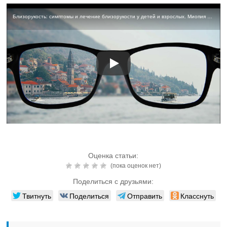
Близорукость: симптомы и лечение близорукости у детей и взрослых. Миопия глаз
Оценка статьи:
(пока оценок нет)
Поделиться с друзьями:
Твитнуть
Поделиться
Отправить
Класснуть