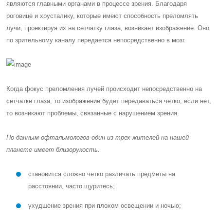
являются главными органами в процессе зрения. Благодаря
роговице и хрусталику, которые имеют способность преломлять
лучи, проектируя их на сетчатку глаза, возникает изображение. Оно
по зрительному каналу передается непосредственно в мозг.
Когда фокус преломления лучей происходит непосредственно на
сетчатке глаза, то изображение будет передаваться четко, если нет,
то возникают проблемы, связанные с нарушением зрения.
По данным офтальмологов один из трех жителей на нашей
планете имеет близорукость
.
становится сложно четко различать предметы на
расстоянии, часто щуритесь;
ухудшение зрения при плохом освещении и ночью;