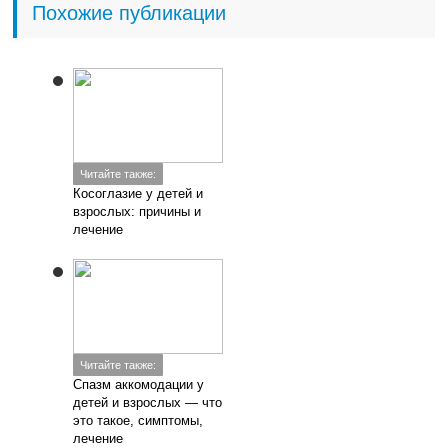
Похожие публикации
Читайте также:
Косоглазие у детей и
взрослых: причины и
лечение
Читайте также:
Cпазм аккомодации у
детей и взрослых — что
это такое, симптомы,
лечение