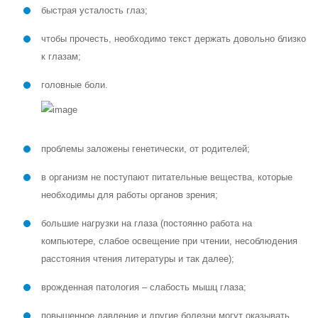
быстрая усталость глаз;
чтобы прочесть, необходимо текст держать довольно близко
к глазам;
головные боли.
проблемы заложены генетически, от родителей;
в организм не поступают питательные вещества, которые
необходимы для работы органов зрения;
большие нагрузки на глаза (постоянно работа на
компьютере, слабое освещение при чтении, несоблюдения
расстояния чтения литературы и так далее);
врожденная патология – слабость мышц глаза;
повышенное давление и другие болезни могут оказывать