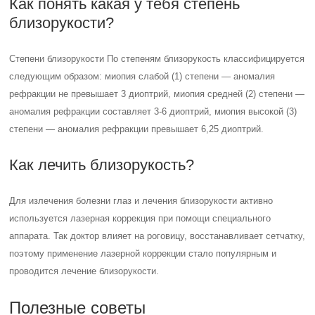
Как понять какая у тебя степень
близорукости?
Степени близорукости По степеням близорукость классифицируется
следующим образом: миопия слабой (1) степени — аномалия
рефракции не превышает 3 диоптрий, миопия средней (2) степени —
аномалия рефракции составляет 3-6 диоптрий, миопия высокой (3)
степени — аномалия рефракции превышает 6,25 диоптрий.
Как лечить близорукость?
Для излечения болезни глаз и лечения близорукости активно
используется лазерная коррекция при помощи специального
аппарата. Так доктор влияет на роговицу, восстанавливает сетчатку,
поэтому применение лазерной коррекции стало популярным и
проводится лечение близорукости.
Полезные советы