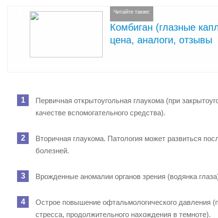
Читайте также:
Комбиган (глазные кап
цена, аналоги, отзывы
Первичная открытоугольная глаукома (при закрытоуг
качестве вспомогательного средства).
Вторичная глаукома. Патология может развиться посл
болезней.
Врожденные аномалии органов зрения (водянка глаза)
Острое повышение офтальмологического давления (п
стресса, продолжительного нахождения в темноте).