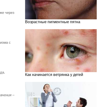
же через
Возрастные пигментные пятна
низма с
да.
Как начинается ветрянка у детей
ачения –