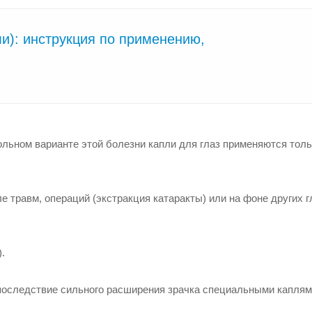
ли): инструкция по применению,
ольном варианте этой болезни капли для глаз применяются толь
е травм, операций (экстракция катаракты) или на фоне других 
.
оследствие сильного расширения зрачка специальными каплям