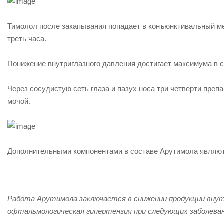
Тимолол после закапывания попадает в конъюнктивальный меш
треть часа.
Понижение внутриглазного давления достигает максимума в ср
Через сосудистую сеть глаза и пазух носа три четверти преп
мочой.
Дополнительными компонентами в составе Арутимола являют
Работа Арутимола заключается в снижении продукции внутр
офтальмологическая гипертензия при следующих заболеван