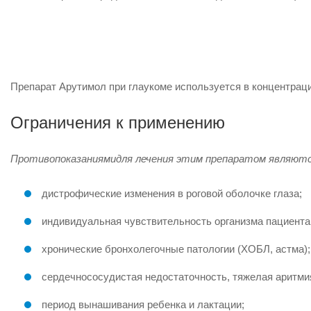
Препарат Арутимол при глаукоме используется в концентрации
Ограничения к применению
Противопоказаниями
для лечения этим препаратом являютс
дистрофические изменения в роговой оболочке глаза;
индивидуальная чувствительность организма пациента 
хронические бронхолегочные патологии (ХОБЛ, астма);
сердечнососудистая недостаточность, тяжелая аритми
период вынашивания ребенка и лактации;