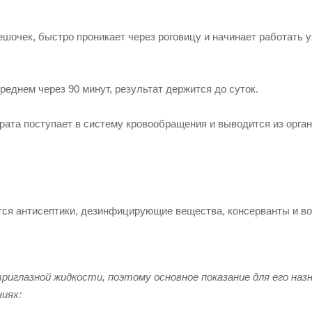
очек, быстро проникает через роговицу и начинает работать у
еднем через 90 минут, результат держится до суток.
арата поступает в систему кровообращения и выводится из орга
ся антисептики, дезинфицирующие вещества, консерванты и во
иглазной жидкости, поэтому основное показание для его назн
иях: