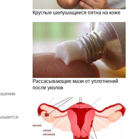
Круглые шелушащиеся пятна на коже
Рассасывающие мази от уплотнений
после уколов
ношении
вышается