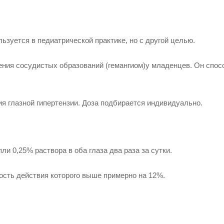
льзуется в педиатрической практике
, но с другой целью.
чения
сосудистых образований (гемангиом)
у младенцев. Он спос
я глазной гипертензии. Доза подбирается индивидуально.
пли
0,25% раствора в оба глаза два раза за сутки.
ость действия которого выше примерно на 12%.