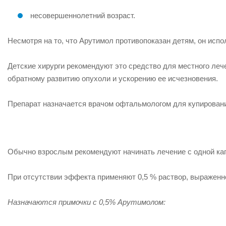
несовершеннолетний возраст.
Несмотря на то, что Арутимол противопоказан детям, он
испо
Детские хирурги рекомендуют это средство для местного ле
обратному развитию опухоли и ускорению ее исчезновения.
Препарат назначается врачом офтальмологом для купировани
Обычно взрослым рекомендуют начинать лечение
с одной ка
При отсутствии эффекта применяют 0,5 % раствор, выраженн
Назначаются примочки с 0,5% Арутимолом: