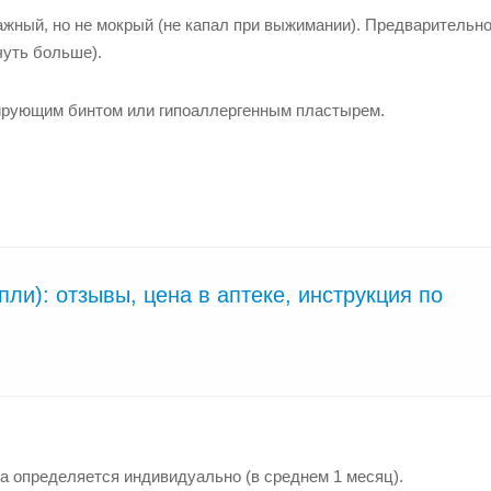
жный, но не мокрый (не капал при выжимании). Предварительно
чуть больше).
ирующим бинтом или гипоаллергенным пластырем.
ли): отзывы, цена в аптеке, инструкция по
а определяется индивидуально (в среднем 1 месяц).