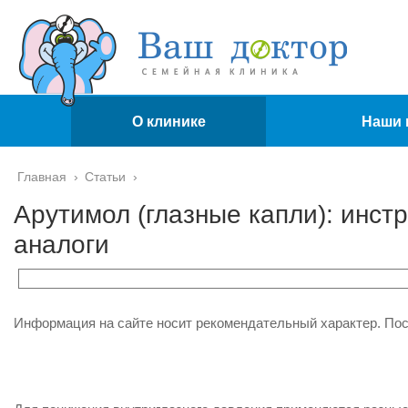
О клинике
Наши 
Главная
›
Статьи
›
Арутимол (глазные капли): инст
аналоги
Информация на сайте носит рекомендательный характер. По