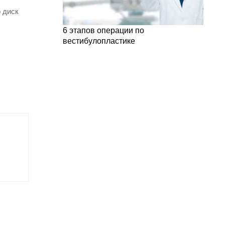
 диск
6 этапов операции по
вестибулопластике