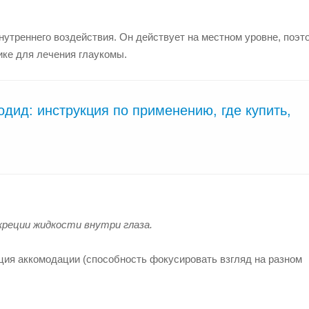
нутреннего воздействия. Он действует на местном уровне, поэт
ке для лечения глаукомы.
дид: инструкция по применению, где купить,
креции жидкости внутри глаза.
ция аккомодации (способность фокусировать взгляд на разном