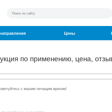
направления
Цены
рукция по применению, цена, отзы
советуйтесь с вашим лечащим врачом!