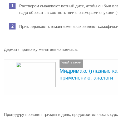
Раствором смачивают ватный диск, чтобы он был вла
надо обрезать в соответствии с размерами опухоли (
Прикладывают к гемангиоме и закрепляют самофикс
Держать примочку желательно
полчаса
.
Читайте также:
Мидримакс (глазные кап
применению, аналоги
Процедуру проводят
трижды в день
, продолжительность курс