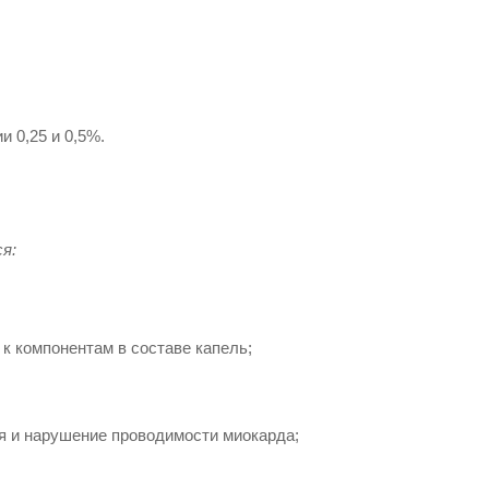
 0,25 и 0,5%.
я:
к компонентам в составе капель;
я и нарушение проводимости миокарда;