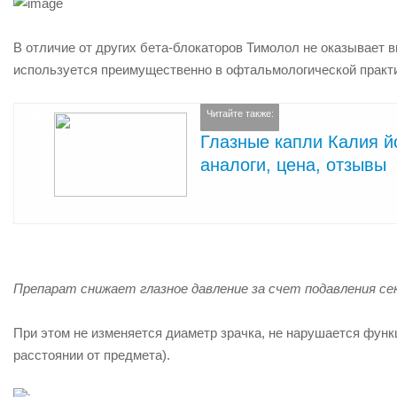
В отличие от других бета-блокаторов Тимолол не оказывает в
используется преимущественно в офтальмологической практи
Читайте также:
Глазные капли Калия йо
аналоги, цена, отзывы
Препарат снижает глазное давление за счет подавления се
При этом не изменяется диаметр зрачка, не нарушается функ
расстоянии от предмета).