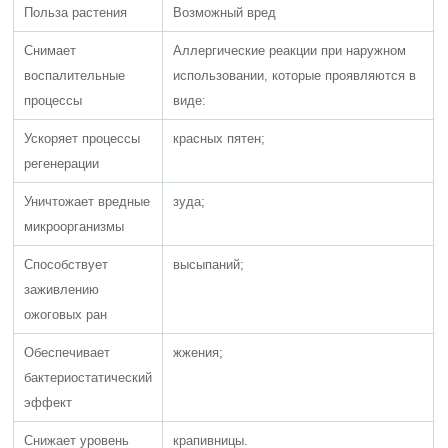
Польза растения
Возможный вред
Снимает
Аллергические реакции при наружном
воспалительные
использовании, которые проявляются в
процессы
виде:
Ускоряет процессы
красных пятен;
регенерации
Уничтожает вредные
зуда;
микроорганизмы
Способствует
высыпаний;
заживлению
ожоговых ран
Обеспечивает
жжения;
бактериостатический
эффект
Снижает уровень
крапивницы.