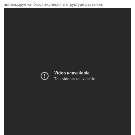
активизируется биостимуляция в структуре растения.