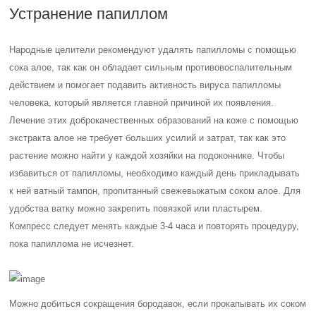
Устранение папиллом
Народные целители рекомендуют удалять папилломы с помощью
сока алое, так как он обладает сильным противовоспалительным
действием и помогает подавить активность вируса папилломы
человека, который является главной причиной их появления.
Лечение этих доброкачественных образований на коже с помощью
экстракта алое не требует больших усилий и затрат, так как это
растение можно найти у каждой хозяйки на подоконнике. Чтобы
избавиться от папилломы, необходимо каждый день прикладывать
к ней ватный тампон, пропитанный свежевыжатым соком алое. Для
удобства ватку можно закрепить повязкой или пластырем.
Компресс следует менять каждые 3-4 часа и повторять процедуру,
пока папиллома не исчезнет.
Можно добиться сокращения бородавок, если прокапывать их соком