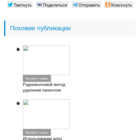
Твитнуть
Поделиться
Отправить
Класснуть
Похожие публикации
Читайте также:
Радиоволновой метод
удаления папиллом
Читайте также:
Использование алоэ