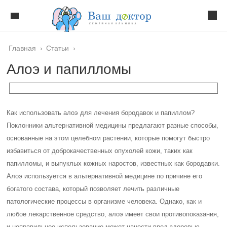
Главная
›
Статьи
›
Алоэ и папилломы
Как использовать алоэ для лечения бородавок и папиллом?
Поклонники альтернативной медицины предлагают разные способы,
основанные на этом целебном растении, которые помогут быстро
избавиться от доброкачественных опухолей кожи, таких как
папилломы, и выпуклых кожных наростов, известных как бородавки.
Алоэ используется в альтернативной медицине по причине его
богатого состава, который позволяет лечить различные
патологические процессы в организме человека. Однако, как и
любое лекарственное средство, алоэ имеет свои противопоказания,
и неправильное использование может нанести вред здоровью