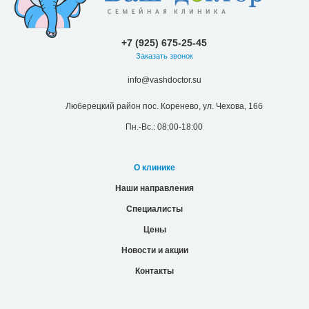
+7 (925) 675-25-45
Заказать звонок
info@vashdoctor.su
Люберецкий район пос. Коренево, ул. Чехова, 16б
Пн.-Вс.: 08:00-18:00
О клинике
Наши направления
Специалисты
Цены
Новости и акции
Контакты