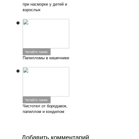
при насморке у детей и
взрослых
Читайте также:
Папилломы в кишечнике
Читайте также:
Чистотел от бородавок,
папиллом и кондилом
Добавить комментарий