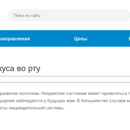
направления
Цены
уса во рту
развития патологии. Неприятное состояние может проявляться п
ощущение наблюдается у будущих мам. В большинстве случаев 
аботы пищеварительной системы.