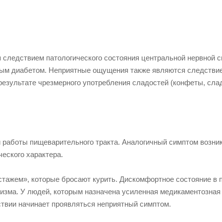
следствием патологического состояния центральной нервной с
ным диабетом. Неприятные ощущения также являются следстви
 результате чрезмерного употребления сладостей (конфеты, сла
 работы пищеварительного тракта. Аналогичный симптом возник
еского характера.
стажем», которые бросают курить. Дискомфортное состояние в 
анизма. У людей, которым назначена усиленная медикаментозная
ствии начинает проявляться неприятный симптом.