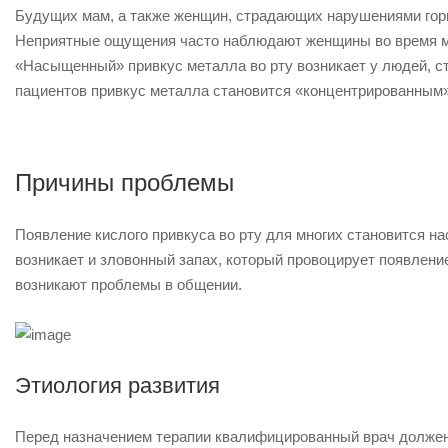
Будущих мам, а также женщин, страдающих нарушениями горм
Неприятные ощущения часто наблюдают женщины во время ме
«Насыщенный» привкус металла во рту возникает у людей, с
пациентов привкус металла становится «концентрированным»
Причины проблемы
Появление кислого привкуса во рту для многих становится 
возникает и зловонный запах, который провоцирует появлен
возникают проблемы в общении.
Этиология развития
Перед назначением терапии квалифицированный врач должен