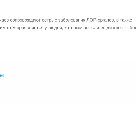
чаев сопровождают острые заболевания ЛОР-органов, в также
имптом проявляется у людей, которым поставлен диагноз — бо
ет