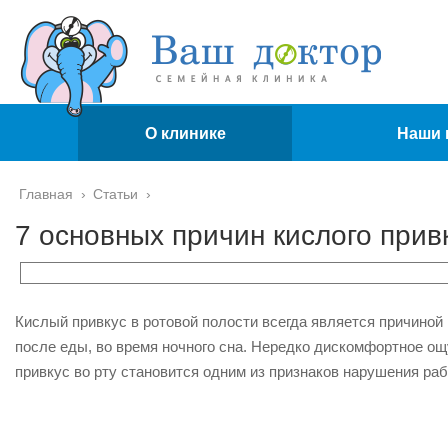
О клинике
Наши 
Главная
›
Статьи
›
7 основных причин кислого привк
Кислый привкус в ротовой полости всегда является причиной 
после еды, во время ночного сна. Нередко дискомфортное 
привкус во рту становится одним из признаков нарушения р