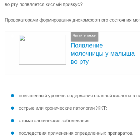
во рту появляется кислый привкус?
Провокаторами формирования дискомфортного состояния мо
Читайте также:
Появление
молочницы у малыша
во рту
повышенный уровень содержания соляной кислоты в п
острые или хронические патологии ЖКТ;
стоматологические заболевания;
последствия применения определенных препаратов.